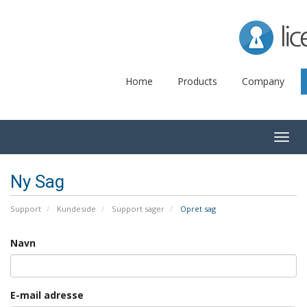
Lice
Home
Products
Company
Togg
navig
Ny Sag
Support
Kundeside
Support sager
Opret sag
Navn
E-mail adresse