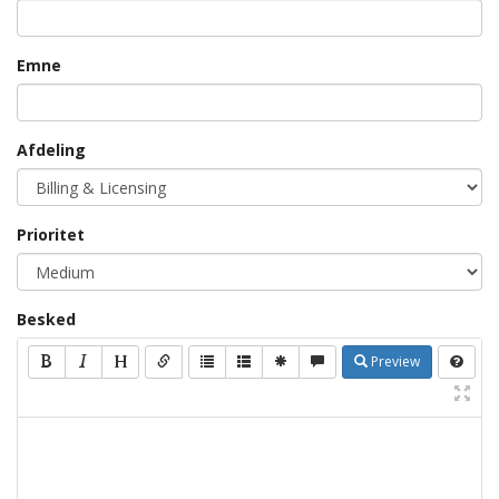
Emne
Afdeling
Prioritet
Besked
Preview