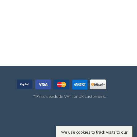
* Prices exclude VAT for UK customers.
We use cookies to track visits to our