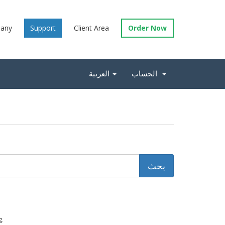
any
Support
Client Area
Order Now
الحساب
العربية
g.