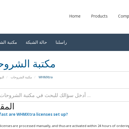
Home
Products
Comp
راسلنا
حالة الشبكة
مكتبة الش
مكتبة الشرو
البو
مكتبة الشروحات
WHMXtra
المق
ast are WHMXtra licenses set up?
icenses are processed manually, and thus are activated within 24 hours of orderin