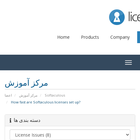
Lice
Home
Products
Company
Togg
navig
مرکز آموزش
اعضا
مرکز آموزش
Softaculous
How fast are Softaculous licenses set up?
دسته بندی ها