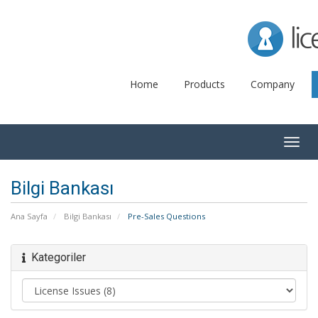
Lice
Home
Products
Company
Togg
navig
Bilgi Bankası
Ana Sayfa
Bilgi Bankası
Pre-Sales Questions
Kategoriler